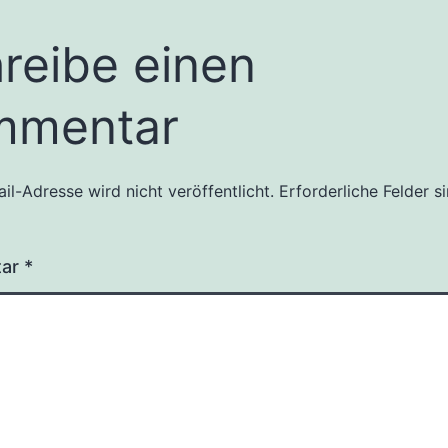
reibe einen
mmentar
il-Adresse wird nicht veröffentlicht.
Erforderliche Felder s
tar
*