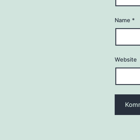
Name
*
Website