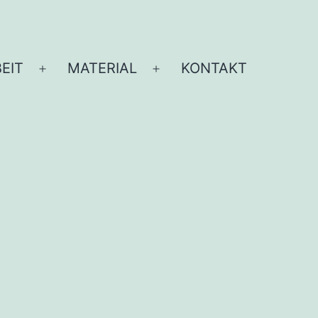
EIT
MATERIAL
KONTAKT
Menü
Menü
öffnen
öffnen