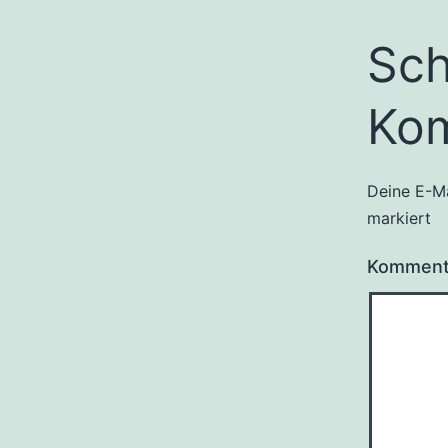
Sch
Ko
Deine E-Ma
markiert
Kommen