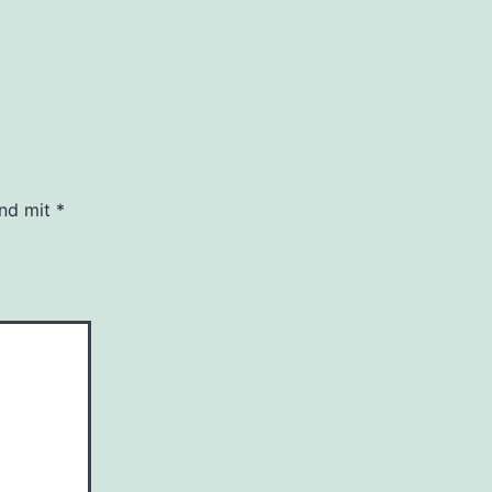
ind mit
*