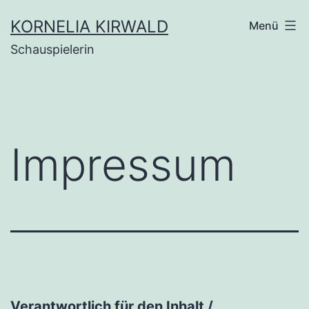
Zum
KORNELIA KIRWALD
Menü
Inhalt
Schauspielerin
springen
Impressum
Verantwortlich für den Inhalt /