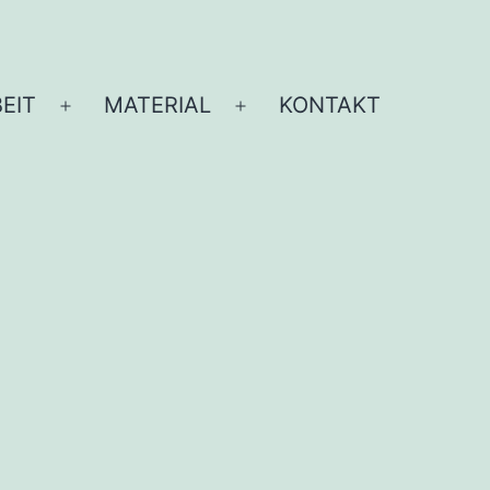
EIT
MATERIAL
KONTAKT
Menü
Menü
öffnen
öffnen