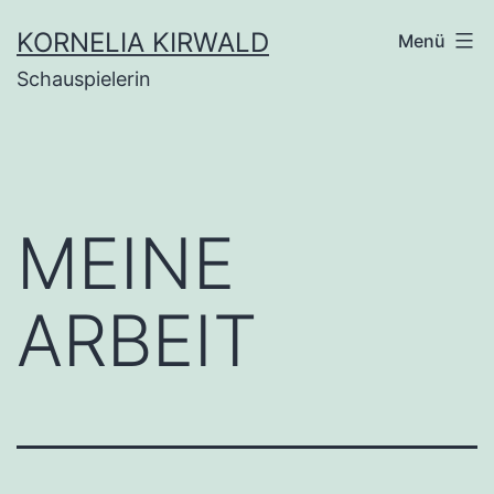
Zum
KORNELIA KIRWALD
Menü
Inhalt
Schauspielerin
springen
MEINE
ARBEIT